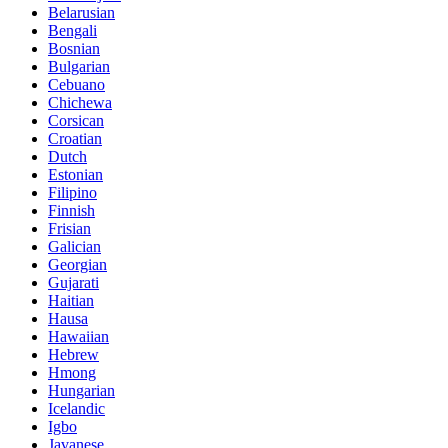
Belarusian
Bengali
Bosnian
Bulgarian
Cebuano
Chichewa
Corsican
Croatian
Dutch
Estonian
Filipino
Finnish
Frisian
Galician
Georgian
Gujarati
Haitian
Hausa
Hawaiian
Hebrew
Hmong
Hungarian
Icelandic
Igbo
Javanese