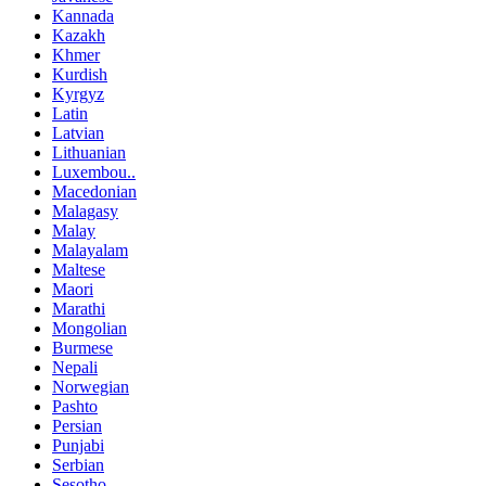
Kannada
Kazakh
Khmer
Kurdish
Kyrgyz
Latin
Latvian
Lithuanian
Luxembou..
Macedonian
Malagasy
Malay
Malayalam
Maltese
Maori
Marathi
Mongolian
Burmese
Nepali
Norwegian
Pashto
Persian
Punjabi
Serbian
Sesotho