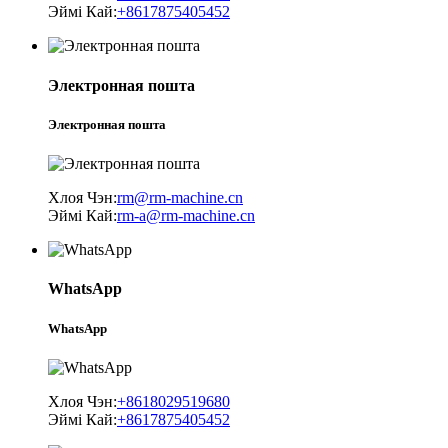
Эймі Кай:
+8617875405452
Электронная пошта
Электронная пошта
Хлоя Чэн:
rm@rm-machine.cn
Эймі Кай:
rm-a@rm-machine.cn
WhatsApp
WhatsApp
Хлоя Чэн:
+8618029519680
Эймі Кай:
+8617875405452