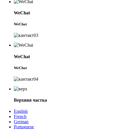
WeChat
WeChat
WeChat
WeChat
Верхняя частка
English
French
German
Portuguese