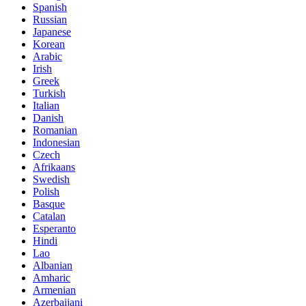
Spanish
Russian
Japanese
Korean
Arabic
Irish
Greek
Turkish
Italian
Danish
Romanian
Indonesian
Czech
Afrikaans
Swedish
Polish
Basque
Catalan
Esperanto
Hindi
Lao
Albanian
Amharic
Armenian
Azerbaijani